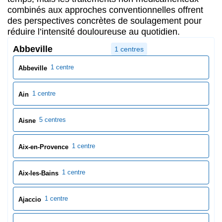
5 centres
Aisne
1 centre
Aix-en-Provence
1 centre
Aix-les-Bains
1 centre
Ajaccio
1 centre
Albi
1 centre
Alençon
4 centres
Allier
2 centres
Alpes-de-Haute-Provence