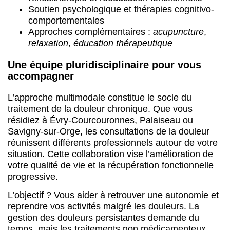
traitement de la douleur chronique. Que vous
résidiez à Évry-Courcouronnes, Palaiseau ou
Savigny-sur-Orge, les consultations de la douleur
réunissent différents professionnels autour de votre
situation. Cette collaboration vise l’amélioration de
votre qualité de vie et la récupération fonctionnelle
progressive.
L’objectif ? Vous aider à retrouver une autonomie et
reprendre vos activités malgré les douleurs. La
gestion des douleurs persistantes demande du
temps, mais les traitements non médicamenteux
combinés aux approches conventionnelles offrent
des perspectives concrètes de soulagement pour
réduire l’intensité douloureuse au quotidien.
Abbeville
1 centres
1 centre
Abbeville
1 centre
Ain