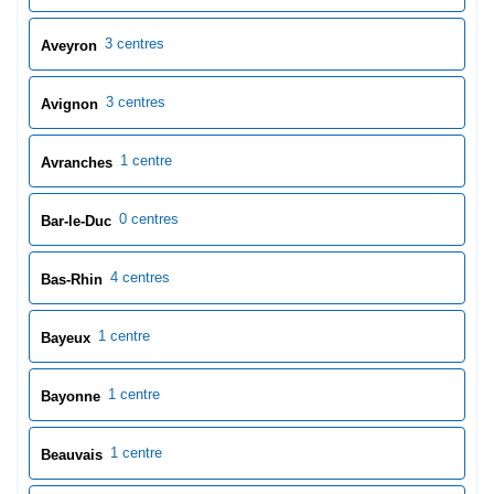
Bar-le-Duc
4 centres
Bas-Rhin
1 centre
Bayeux
1 centre
Bayonne
1 centre
Beauvais
1 centre
Berck
1 centre
Besançon
1 centre
Beuvry
1 centre
Béziers