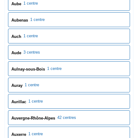
1 centre
Aulnay-sous-Bois
1 centre
Auray
1 centre
Aurillac
42 centres
Auvergne-Rhône-Alpes
1 centre
Auxerre
3 centres
Aveyron
3 centres
Avignon
1 centre
Avranches
0 centres