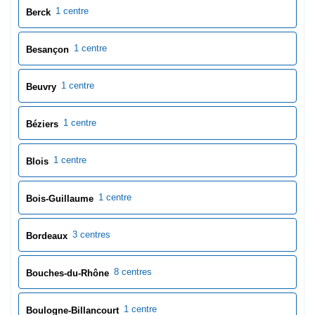
1 centre
Blois
1 centre
Bois-Guillaume
3 centres
Bordeaux
8 centres
Bouches-du-Rhône
1 centre
Boulogne-Billancourt
1 centre
Boulogne-sur-Mer
1 centre
Bourg-en-Bresse
1 centre
Bourges