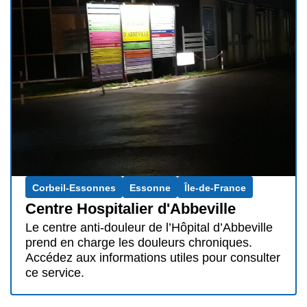
Corbeil-Essonnes
Essonne
Île-de-France
Centre Hospitalier d'Abbeville
Le centre anti-douleur de l’Hôpital d’Abbeville
prend en charge les douleurs chroniques.
Accédez aux informations utiles pour consulter
ce service.
Traitement de la douleur chronique
en Essonne : une prise en charge
adaptée
Les patients souffrant de
douleur chronique
en