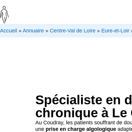
Accueil
»
Annuaire
»
Centre-Val de Loire
»
Eure-et-Loir
Spécialiste en 
chronique à Le
Au Coudray, les patients souffrant de do
une
prise en charge algologique
adapté