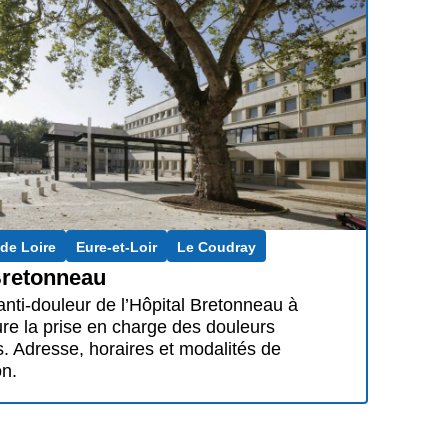
 de Loire
Eure-et-Loir
Le Coudray
retonneau
anti-douleur de l’Hôpital Bretonneau à
re la prise en charge des douleurs
. Adresse, horaires et modalités de
on.