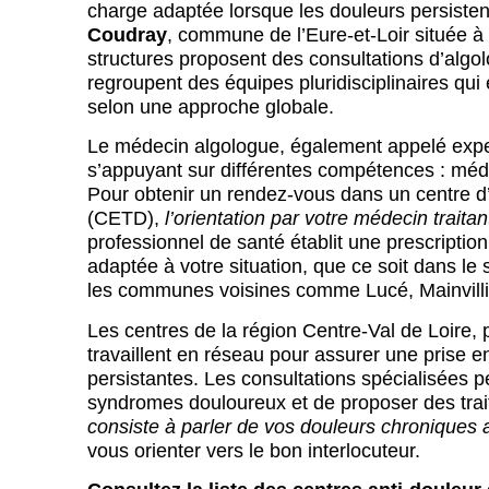
charge adaptée lorsque les douleurs persisten
Coudray
, commune de l’Eure-et-Loir située à
structures proposent des consultations d’algo
regroupent des équipes pluridisciplinaires qui 
selon une approche globale.
Le médecin algologue, également appelé exper
s’appuyant sur différentes compétences : méd
Pour obtenir un rendez-vous dans un centre d’
(CETD),
l’orientation par votre médecin traitan
professionnel de santé établit une prescription
adaptée à votre situation, que ce soit dans l
les communes voisines comme Lucé, Mainvilli
Les centres de la région Centre-Val de Loire,
travaillent en réseau pour assurer une prise
persistantes. Les consultations spécialisées p
syndromes douloureux et de proposer des tra
consiste à parler de vos douleurs chroniques 
vous orienter vers le bon interlocuteur.