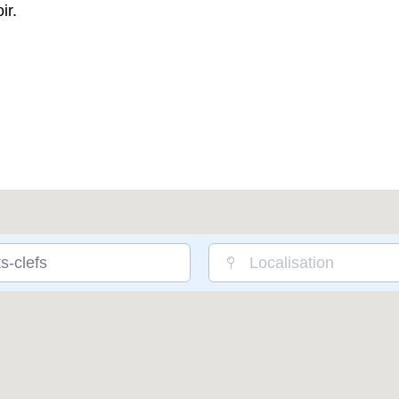
ir.
s-clefs