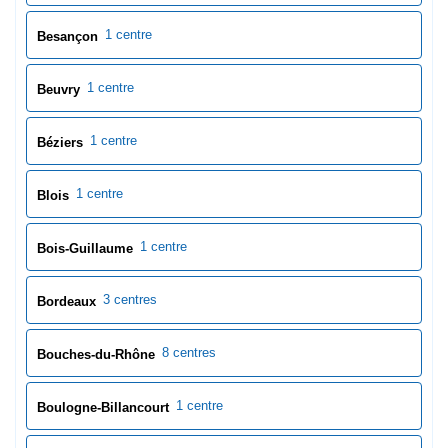
1 centre
Blois
1 centre
Bois-Guillaume
3 centres
Bordeaux
8 centres
Bouches-du-Rhône
1 centre
Boulogne-Billancourt
1 centre
Boulogne-sur-Mer
1 centre
Bourg-en-Bresse
1 centre
Bourges
15 centres