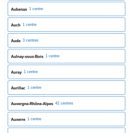
1 centre
Aulnay-sous-Bois
1 centre
Auray
1 centre
Aurillac
42 centres
Auvergne-Rhône-Alpes
1 centre
Auxerre
3 centres
Aveyron
3 centres
Avignon
1 centre
Avranches
0 centres
Bar-le-Duc