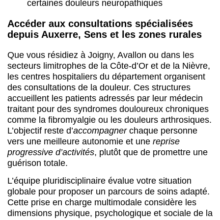
des consultations de la douleur. Ces structures
accueillent les patients adressés par leur médecin
traitant pour des syndromes douloureux chroniques
comme la fibromyalgie ou les douleurs arthrosiques.
L’objectif reste d’
accompagner
chaque personne
vers une meilleure autonomie et une
reprise
progressive d’activités
, plutôt que de promettre une
guérison totale.
L’équipe pluridisciplinaire évalue votre situation
globale pour proposer un parcours de soins adapté.
Cette prise en charge multimodale considère les
dimensions physique, psychologique et sociale de la
douleur chronique, permettant un soulagement
durable et une amélioration concrète du quotidien.
Abbeville
1 centres
1 centre
Abbeville
1 centre
Ain