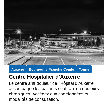
Auxerre
Bourgogne-Franche-Comté
Yonne
Centre Hospitalier d’Auxerre
Le centre anti-douleur de l’Hôpital d’Auxerre
accompagne les patients souffrant de douleurs
chroniques. Accédez aux coordonnées et
modalités de consultation.
Le traitement de la douleur
chronique dans l’Yonne : une prise