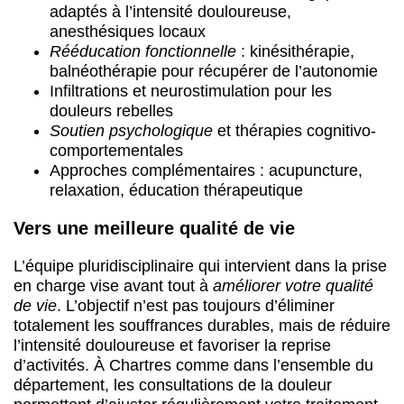
relaxation, éducation thérapeutique
Vers une meilleure qualité de vie
L’équipe pluridisciplinaire qui intervient dans la prise
en charge vise avant tout à
améliorer votre qualité
de vie
. L’objectif n’est pas toujours d’éliminer
totalement les souffrances durables, mais de réduire
l’intensité douloureuse et favoriser la reprise
d’activités. À Chartres comme dans l’ensemble du
département, les consultations de la douleur
permettent d’ajuster régulièrement votre traitement.
Cette approche réaliste reconnaît que la douleur
chronique se gère dans la durée, avec un
accompagnement continu.
Abbeville
1 centres
1 centre
Abbeville
1 centre
Ain