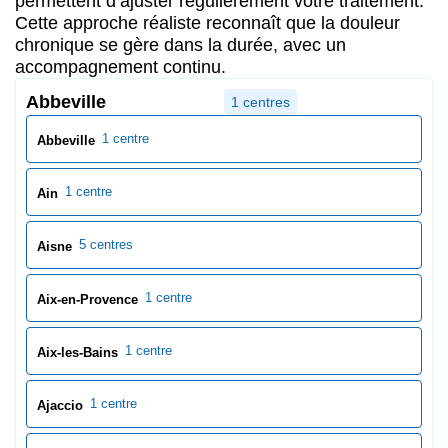
5 centres
Aisne
1 centre
Aix-en-Provence
1 centre
Aix-les-Bains
1 centre
Ajaccio
1 centre
Albi
1 centre
Alençon
4 centres
Allier
2 centres
Alpes-de-Haute-Provence