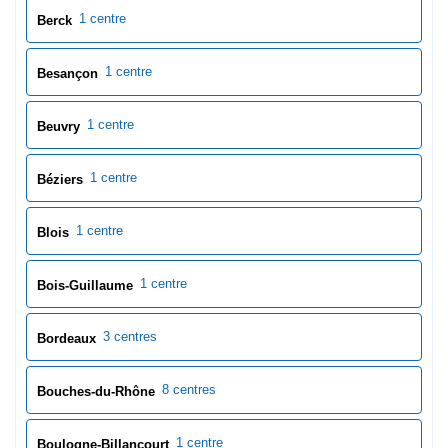
1 centre
Blois
1 centre
Bois-Guillaume
3 centres
Bordeaux
8 centres
Bouches-du-Rhône
1 centre
Boulogne-Billancourt
1 centre
Boulogne-sur-Mer
1 centre
Bourg-en-Bresse
1 centre
Bourges