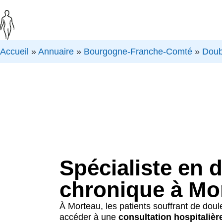
Accueil
»
Annuaire
»
Bourgogne-Franche-Comté
»
Dou
Spécialiste en 
chronique à Mo
À Morteau, les patients souffrant de dou
accéder à une
consultation hospitalièr