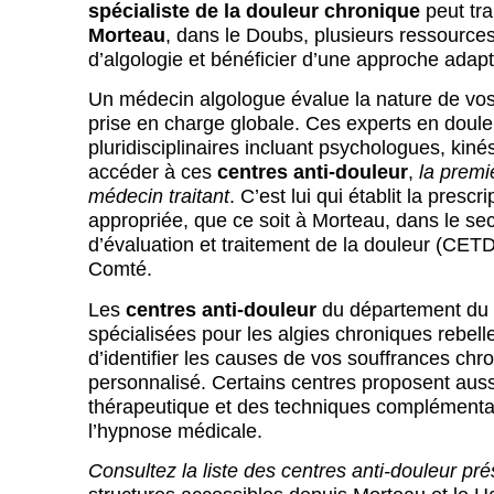
spécialiste de la douleur chronique
peut tra
Morteau
, dans le Doubs, plusieurs ressources
d’algologie et bénéficier d’une approche adapt
Un médecin algologue évalue la nature de vos
prise en charge globale. Ces experts en douleu
pluridisciplinaires incluant psychologues, kiné
accéder à ces
centres anti-douleur
,
la premi
médecin traitant
. C’est lui qui établit la prescr
appropriée, que ce soit à Morteau, dans le sec
d’évaluation et traitement de la douleur (C
Comté.
Les
centres anti-douleur
du département du 
spécialisées pour les algies chroniques rebell
d’identifier les causes de vos souffrances chr
personnalisé. Certains centres proposent au
thérapeutique et des techniques complémenta
l’hypnose médicale.
Consultez la liste des centres anti-douleur pr