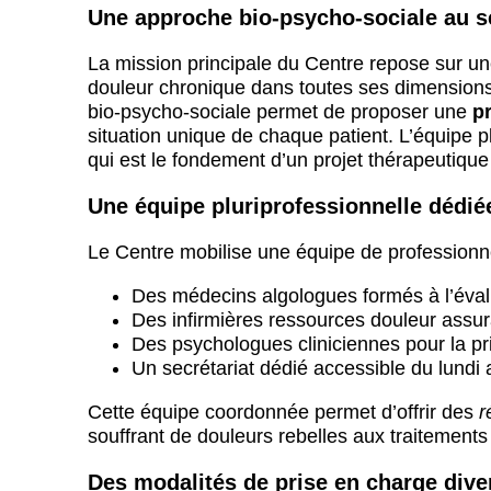
Une approche bio-psycho-sociale au se
La mission principale du Centre repose sur u
douleur chronique dans toutes ses dimensions
bio-psycho-sociale permet de proposer une
p
situation unique de chaque patient. L’équipe pl
qui est le fondement d’un projet thérapeutiqu
Une équipe pluriprofessionnelle dédié
Le Centre mobilise une équipe de professionn
Des médecins algologues formés à l’évalu
Des infirmières ressources douleur assur
Des psychologues cliniciennes pour la p
Un secrétariat dédié accessible du lundi
Cette équipe coordonnée permet d’offrir des
r
souffrant de douleurs rebelles aux traitements
Des modalités de prise en charge dive