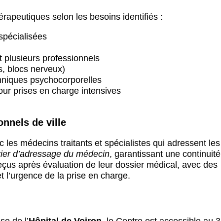
érapeutiques selon les besoins identifiés :
 spécialisées
t plusieurs professionnels
ns, blocs nerveux)
niques psychocorporelles
our prises en charge intensives
nnels de ville
ec les médecins traitants et spécialistes qui adressent les
rier d’adressage du médecin
, garantissant une continuité
reçus après évaluation de leur dossier médical, avec des
et l’urgence de la prise en charge.