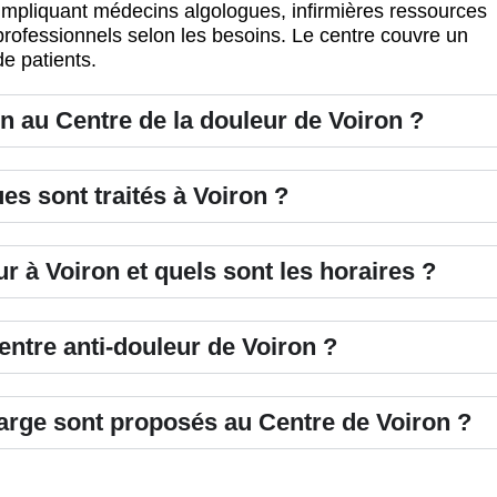
 impliquant médecins algologues, infirmières ressources
professionnels selon les besoins. Le centre couvre un
de patients.
 au Centre de la douleur de Voiron ?
s sont traités à Voiron ?
r à Voiron et quels sont les horaires ?
entre anti-douleur de Voiron ?
harge sont proposés au Centre de Voiron ?