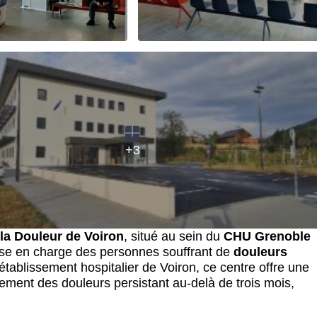
+3
 la Douleur de Voiron
, situé au sein du
CHU Grenoble
rise en charge des personnes souffrant de
douleurs
’établissement hospitalier de Voiron, ce centre offre une
itement des douleurs persistant au-delà de trois mois,