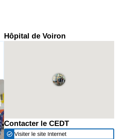
Hôpital de Voiron
Contacter le CEDT
Visiter le site Internet