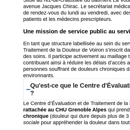
Situé au rez-de-chaussée du bâtiment La Voui
avenue Jacques Chirac. Le secrétariat médica
de rendez-vous du lundi au vendredi, avec des 
patients et les médecins prescripteurs.
Une mission de service public au serv
En tant que structure labellisée au sein du serv
Traitement de la Douleur de Voiron s’inscrit 
des soins. Il participe activement au maillage 
contribuant ainsi à réduire les délais d’accès 
personnes souffrant de douleurs chroniques dan
environnants.
Qu'est-ce que le Centre d'Évaluat
?
Le Centre d’Évaluation et de Traitement de la
rattachée au CHU Grenoble Alpes
qui prend
chronique
(douleur qui dure depuis plus de 
sociale
pour appréhender la douleur dans tout