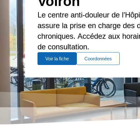
Voiron
Le centre anti-douleur de l’Hôpi
assure la prise en charge des 
chroniques. Accédez aux horair
de consultation.
Voir la fiche
Coordonnées