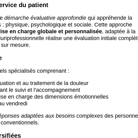
rvice du patient
ne
démarche évaluative approfondie
qui appréhende la
 : physique, psychologique et sociale. Cette approche
rise en charge globale et personnalisée
, adaptée à la
uriprofessionnelle réalise une évaluation initiale complè
e sur mesure.
e
els spécialisés comprenant :
ation et au traitement de la douleur
ant le suivi et l’accompagnement
rise en charge des dimensions émotionnelles
 au vendredi
éponses adaptées aux besoins complexes
des personne
 conventionnels.
rsifiées