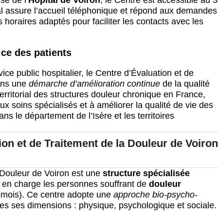
se de l’
Hôpital de Voiron
, le Centre est accessible au 
l assure l’accueil téléphonique et répond aux demandes
horaires adaptés pour faciliter les contacts avec les
ice des patients
ice public hospitalier, le Centre d’Évaluation et de
dans une
démarche d’amélioration continue
de la qualité
territorial des structures douleur chronique en France,
aux soins spécialisés et à améliorer la qualité de vie des
s le département de l’Isère et les territoires
ion et de Traitement de la Douleur de Voiro
 Douleur de Voiron est une
structure spécialisée
 en charge les personnes souffrant de
douleur
3 mois). Ce centre adopte une
approche bio-psycho-
es ses dimensions : physique, psychologique et sociale.