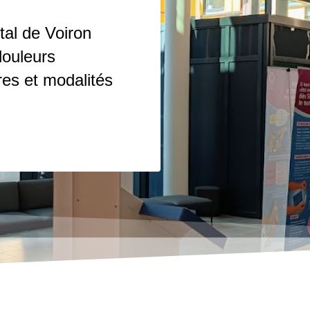
tal de Voiron
douleurs
es et modalités