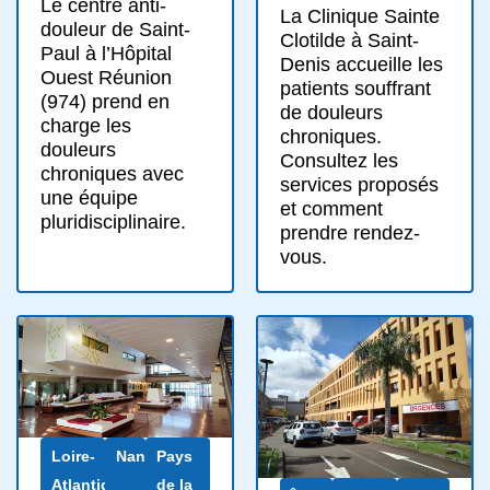
Le centre anti-
La Clinique Sainte
douleur de Saint-
Clotilde à Saint-
Paul à l’Hôpital
Denis accueille les
Ouest Réunion
patients souffrant
(974) prend en
de douleurs
charge les
chroniques.
douleurs
Consultez les
chroniques avec
services proposés
une équipe
et comment
pluridisciplinaire.
prendre rendez-
vous.
Loire-
Nantes
Pays
Atlantique
de la