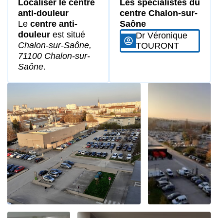
Localiser le centre
Les spécialistes du
anti-douleur
centre Chalon-sur-
Le
centre anti-
Saône
douleur
est situé
Dr Véronique
Chalon-sur-Saône,
TOURONT
71100 Chalon-sur-
Saône
.