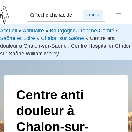
Recherche rapide
CTRL+K
Accueil
»
Annuaire
»
Bourgogne-Franche-Comté
»
Saône-et-Loire
»
Chalon-sur-Saône
»
Centre anti
douleur à Chalon-sur-Saône : Centre Hospitalier Chalon
sur Saône William Morey
Centre anti
douleur à
Chalon-sur-