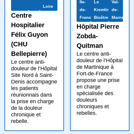
Île-
Le
Val-
Loire
de-
Kremlin-
de-
Centre
France
Bicêtre
Marne
Hospitalier
Hôpital Pierre
Félix Guyon
Zobda-
(CHU
Quitman
Bellepierre)
Le centre anti-
douleur de l’Hôpital
Le centre anti-
de Martinique à
douleur de l’Hôpital
Fort-de-France
Site Nord à Saint-
propose une prise
Denis accompagne
en charge
les patients
spécialisée des
réunionnais dans
douleurs
la prise en charge
chroniques et
de la douleur
rebelles.
chronique et
rebelle.